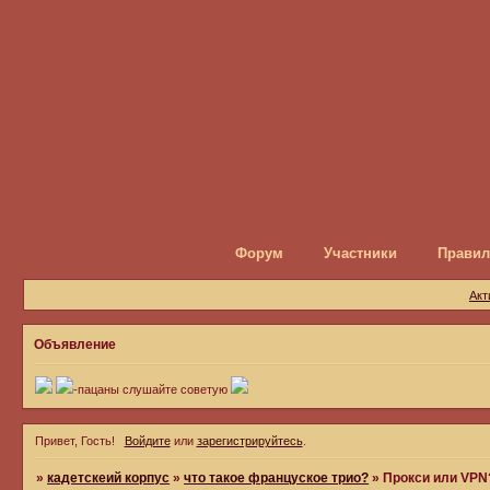
Форум
Участники
Правил
Акт
Объявление
-пацаны слушайте советую
Привет, Гость!
Войдите
или
зарегистрируйтесь
.
»
кадетскеий корпус
»
что такое француское трио?
»
Прокси или VPN