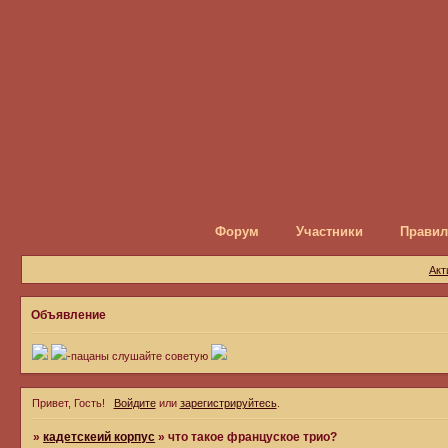
Форум
Участники
Правил
Акт
Объявление
-пацаны слушайте советую
Привет, Гость!
Войдите
или
зарегистрируйтесь
.
»
кадетскеий корпус
»
что такое француское трио?