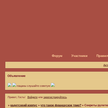
Форум
Участники
Правил
Акт
Объявление
-пацаны слушайте советую
Привет, Гость!
Войдите
или
зарегистрируйтесь
.
»
кадетскеий корпус
»
что такое француское трио?
»
Секреты рулетки